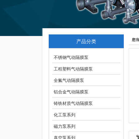
您
产品分类
不锈钢气动隔膜泵
工程塑料气动隔膜泵
全氟气动隔膜泵
铝合金气动隔膜泵
铸铁材质气动隔膜泵
化工泵系列
磁力泵系列
真空泵系列