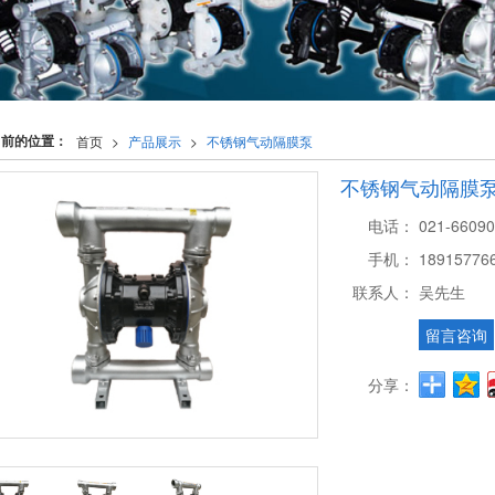
当前的位置：
首页
>
产品展示
>
不锈钢气动隔膜泵
不锈钢气动隔膜泵QBY
电话：
021-6609
手机：
18915776
联系人：
吴先生
留言咨询
分享：