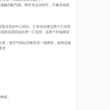
会接触到配气阀，联杆等运动部件，不像其他类
设置在泵的中心部位。介质流动通过两个汇流管
室的顶部或底部或共用一汇流管。这两个外隔膜室
位置，使空气得以切换至另一隔膜室，使两边隔
需求
动物血。