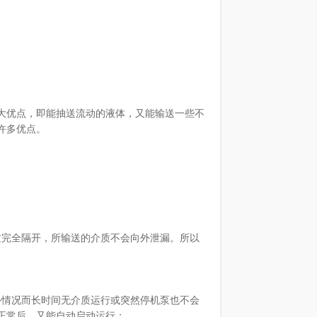
优点，即能抽送流动的液体，又能输送一些不
许多优点。
质完全隔开，所输送的介质不会向外泄漏。所以
外情况而长时间无介质运行或突然停机泵也不会
正常后，又能自动启动运行；