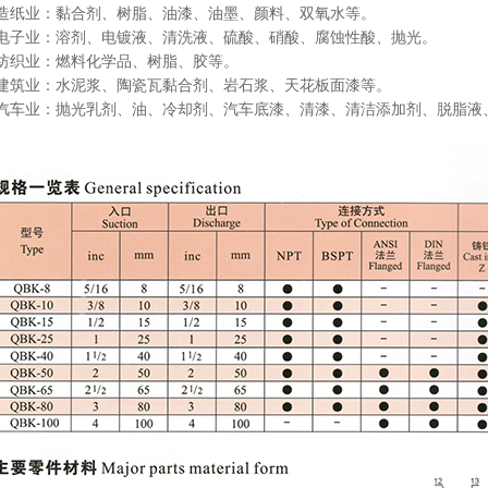
、造纸业：黏合剂、树脂、油漆、油墨、颜料、双氧水等。
、电子业：溶剂、电镀液、清洗液、硫酸、硝酸、腐蚀性酸、抛光。
、纺织业：燃料化学品、树脂、胶等。
、建筑业：水泥浆、陶瓷瓦黏合剂、岩石浆、天花板面漆等。
、汽车业：抛光乳剂、油、冷却剂、汽车底漆、清漆、清洁添加剂、脱脂液