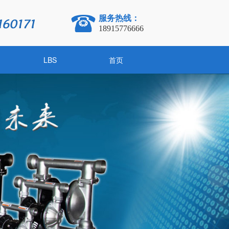
服务热线：
18915776666
LBS
首页