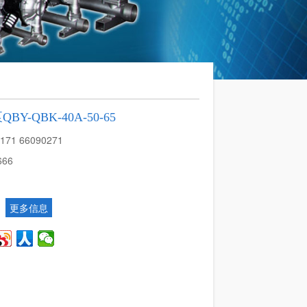
-QBK-40A-50-65
0171 66090271
666
更多信息