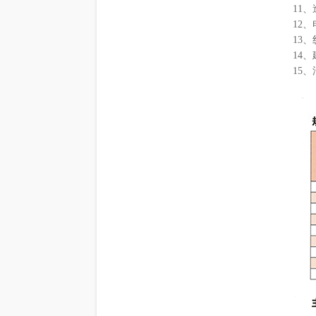
11
12
13
14
15